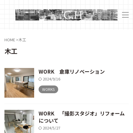
HOME
>
木工
木工
WORK 倉庫リノベーション
2024/9/16
WORKS
WORK 「撮影スタジオ」リフォーム
について
2024/5/27