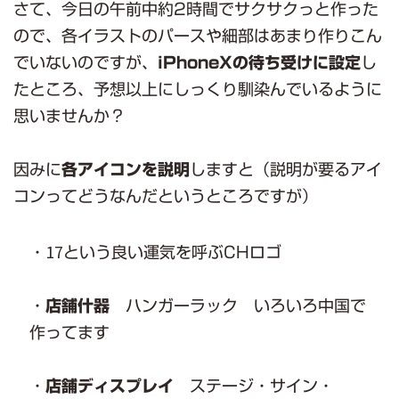
さて、今日の午前中約2時間でサクサクっと作った
ので、各イラストのパースや細部はあまり作りこん
でいないのですが、
iPhoneXの待ち受けに設定
し
たところ、予想以上にしっくり馴染んでいるように
思いませんか？
因みに
各アイコンを説明
しますと（説明が要るアイ
コンってどうなんだというところですが）
17
・
という良い運気を呼ぶCHロゴ
・
店舗什器
ハンガーラック いろいろ中国で
作ってます
・
店舗ディスプレイ
ステージ・サイン・