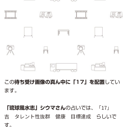
この
待ち受け画像の真ん中に「17」を配置
してい
ます。
「17」
「琉球風水志」シウマさん
の占いでは、
吉 タレント性抜群 健康 目標達成
らしいで
す。