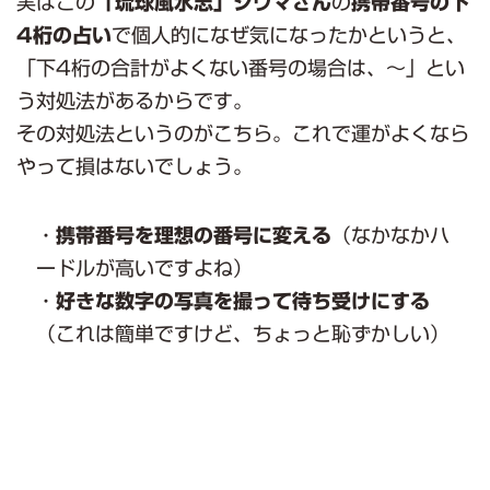
実はこの
「琉球風水志」シウマさん
の
携帯番号の下
4桁の占い
で個人的になぜ気になったかというと、
「下4桁の合計がよくない番号の場合は、～」とい
う対処法があるからです。
その対処法というのがこちら。これで運がよくなら
やって損はないでしょう。
・
携帯番号を理想の番号に変える
（なかなかハ
ードルが高いですよね）
・
好きな数字の写真を撮って待ち受けにする
（これは簡単ですけど、ちょっと恥ずかしい）