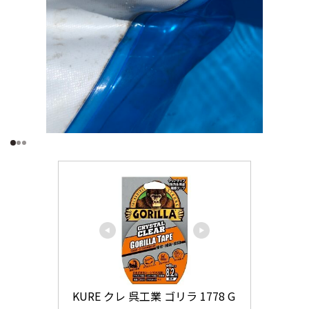
KURE クレ 呉工業 ゴリラ 1778 G