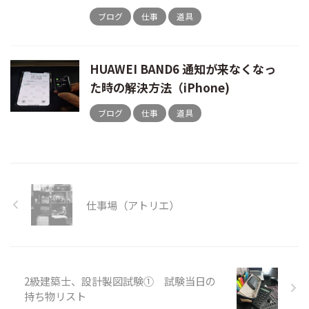
ブログ
仕事
道具
HUAWEI BAND6 通知が来なくなっ
た時の解決方法（iPhone)
ブログ
仕事
道具
仕事場（アトリエ）
2級建築士、設計製図試験① 試験当日の
持ち物リスト