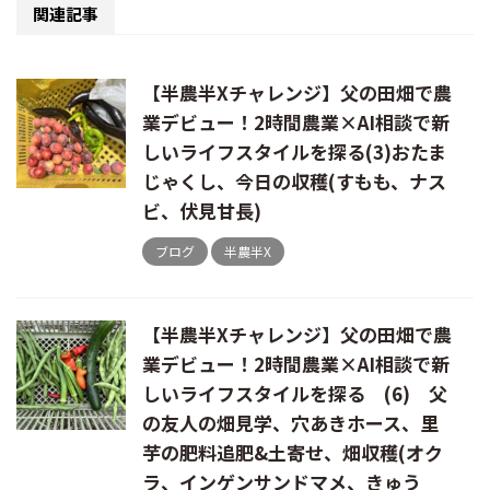
関連記事
【半農半Xチャレンジ】父の田畑で農
業デビュー！2時間農業×AI相談で新
しいライフスタイルを探る(3)おたま
じゃくし、今日の収穫(すもも、ナス
ビ、伏見甘長)
ブログ
半農半X
【半農半Xチャレンジ】父の田畑で農
業デビュー！2時間農業×AI相談で新
しいライフスタイルを探る (6) 父
の友人の畑見学、穴あきホース、里
芋の肥料追肥&土寄せ、畑収穫(オク
ラ、インゲンサンドマメ、きゅう