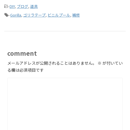
-
DIY
,
ブログ
,
道具
-
Gorilla
,
ゴリラテープ
,
ビニルプール
,
補修
comment
メールアドレスが公開されることはありません。
※
が付いてい
る欄は必須項目です