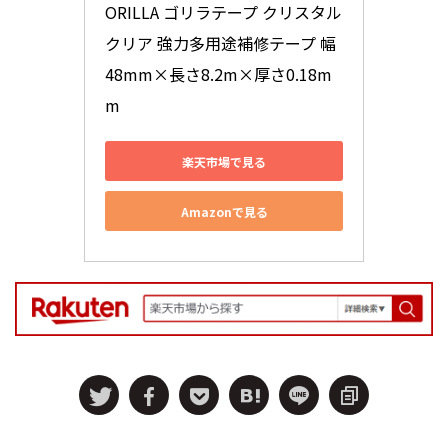
ORILLA ゴリラテープ クリスタル
クリア 強力多用途補修テープ 幅
48mm×長さ8.2m×厚さ0.18m
m
楽天市場で見る
Amazonで見る