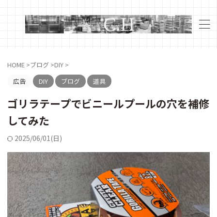
HOME
>
ブログ
>
DIY
>
広告
DIY
ブログ
道具
ゴリラテープでビニールプールの穴を補修
してみた
2025/06/01(日)